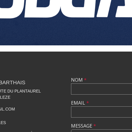
NOM
*
BARTHAIS
OUTE DU PLANTAUREL
 LEZE
EMAIL
*
IL.COM
LES
MESSAGE
*