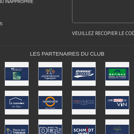
U INAPPROPRIÉ
S
VEUILLEZ RECOPIER LE CO
LES PARTENAIRES DU CLUB