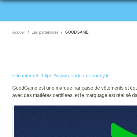
Accueil
Les partenaires
GOODGAME
Site internet : https://www.goodgame-rugby.fr
GoodGame est une marque française de vêtements et équi
avec des matières certifiées, et le marquage est réalisé da