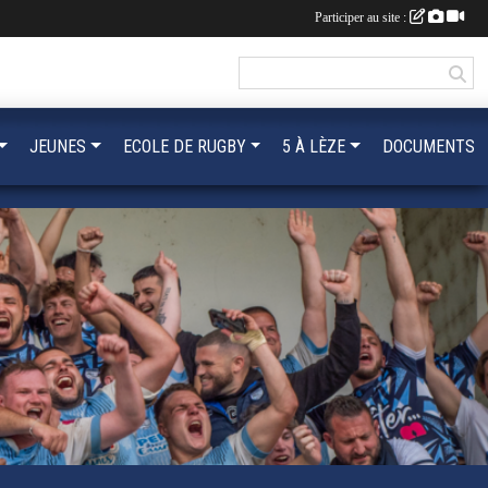
Participer au site :
JEUNES
ECOLE DE RUGBY
5 À LÈZE
DOCUMENTS