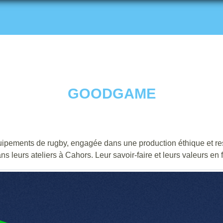
GOODGAME
pements de rugby, engagée dans une production éthique et resp
ns leurs ateliers à Cahors. Leur savoir-faire et leurs valeurs en 