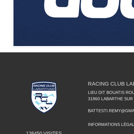
RACING CLUB LA
LIEU DIT BOUATIS R
31860
LABARTHE SUR
BATTESTI.REMY@GMA
INFORMATIONS LÉGA
126450
VISITES